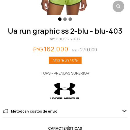
ua run graphic ss 2-blu - blu-403
6006526-403
162.000
PYG
270.000
PYG
40
TOPS - PRENDAS SUPERIOR
Métodos y costos de envío
CARACTERÍSTICAS