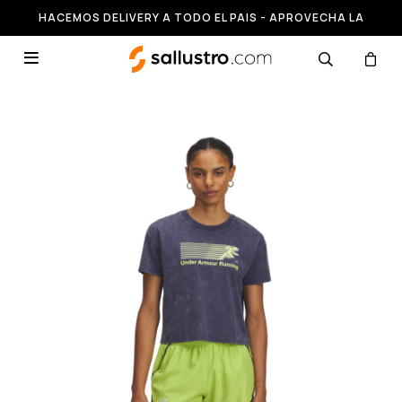
HACEMOS DELIVERY A TODO EL PAIS - APROVECHA LA
RUNNING HASTA 50% OFF
