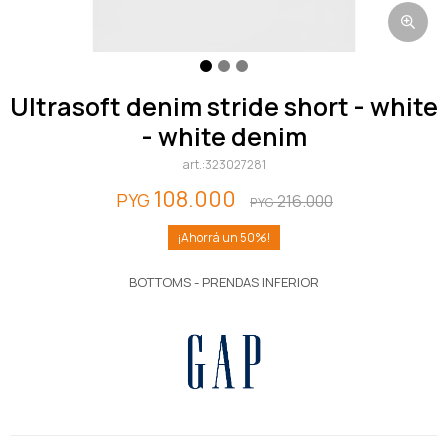
ultrasoft denim stride short - white
- white denim
323027281
108.000
PYG
216.000
PYG
50
BOTTOMS - PRENDAS INFERIOR