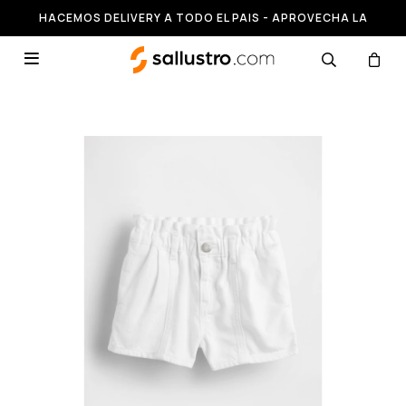
HACEMOS DELIVERY A TODO EL PAIS - APROVECHA LA
RUNNING HASTA 50% OFF
