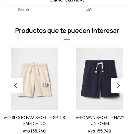
CARACTERÍSTICAS
Sección
Niño
Productos que te pueden interesar
V-DISLOGO FAM SHORT - SP DIS
V-PO WVN SHORT - NAVY
FAM CHINO
UNIFORM
155.740
155.740
PYG
PYG