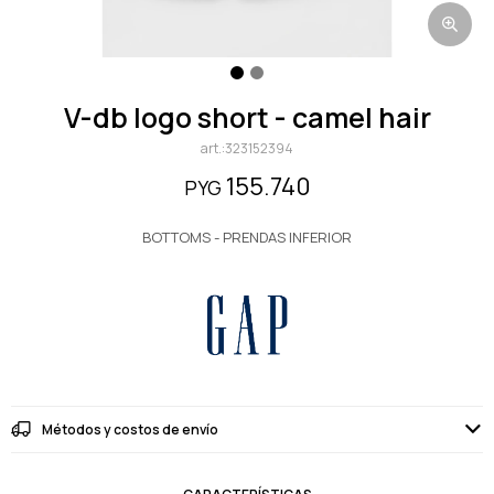
v-db logo short - camel hair
323152394
155.740
PYG
BOTTOMS - PRENDAS INFERIOR
Métodos y costos de envío