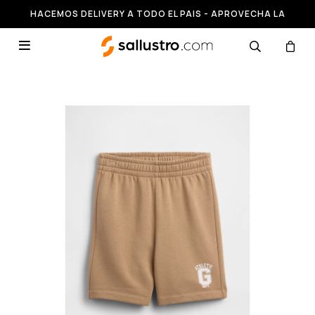
HACEMOS DELIVERY A TODO EL PAIS - APROVECHA LA
RUNNING HASTA 50% OFF
