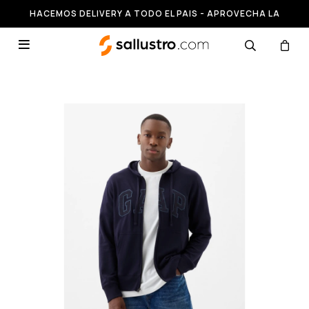
HACEMOS DELIVERY A TODO EL PAIS - APROVECHA LA
RUNNING HASTA 50% OFF
