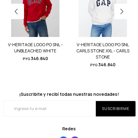
V-HERITAGE LOGO PO SNL -
V-HERITAGE LOGO PO SNL
UNBLEACHED WHITE
CARLS STONE XXL - CARLS
STONE
346.840
PYG
346.840
PYG
¡Suscribite y recibí todas nuestras novedades!
SUSCRIBIRME
Redes