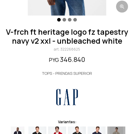
v-frch ft heritage logo fz tapestry
navy v2 xxl - unbleached white
322268625
346.840
PYG
TOPS - PRENDAS SUPERIOR
Variantes: