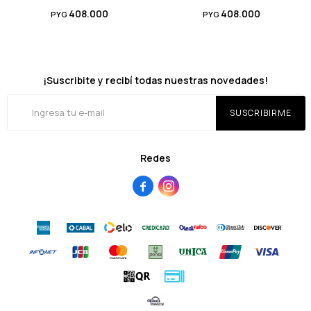
408.000
408.000
PYG
PYG
¡Suscribite y recibí todas nuestras novedades!
SUSCRIBIRME
Redes

