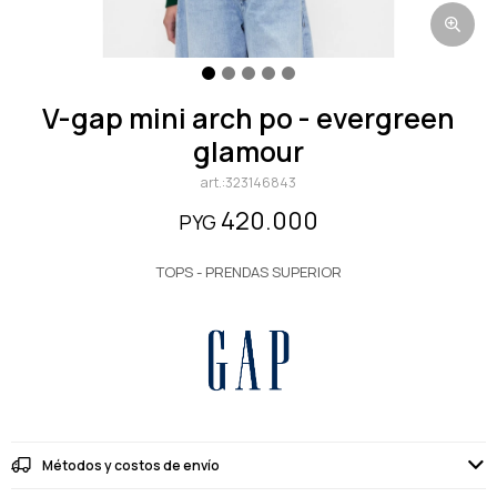
v-gap mini arch po - evergreen
glamour
323146843
420.000
PYG
TOPS - PRENDAS SUPERIOR
Métodos y costos de envío