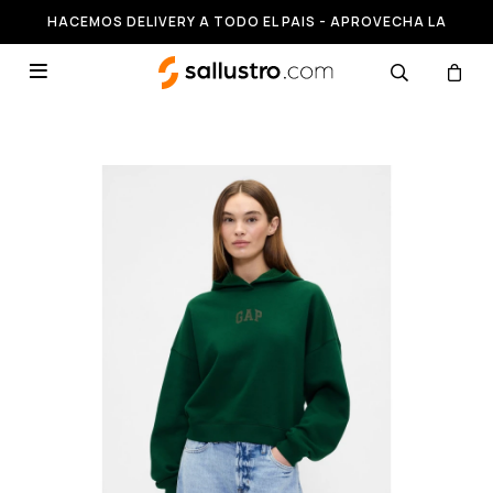
HACEMOS DELIVERY A TODO EL PAIS - APROVECHA LA
RUNNING HASTA 50% OFF
