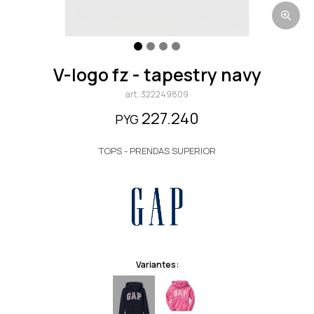
v-logo fz - tapestry navy
322249809
227.240
PYG
TOPS - PRENDAS SUPERIOR
Variantes: