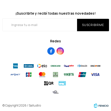
¡Suscribite y recibí todas nuestras novedades!
SUSCRIBIRME
Redes


© Copyright 2026 / Sallustro