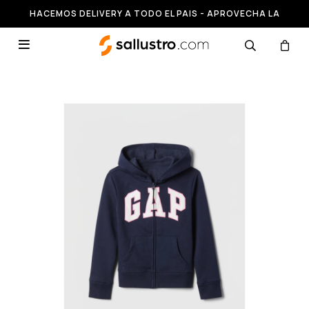
HACEMOS DELIVERY A TODO EL PAIS - APROVECHA LA
RUNNING HASTA 50% OFF
