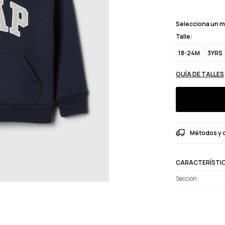
Selecciona un 
Talle:
18-24M
3YRS
GUÍA DE TALLES
Métodos y 
CARACTERÍSTI
Sección