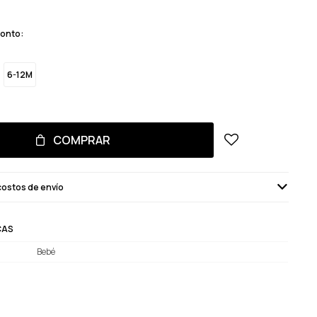
monto:
6-12M
COMPRAR
costos de envío
CAS
Bebé