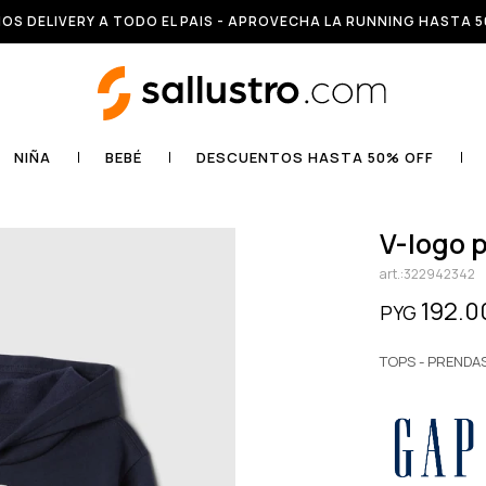
OS DELIVERY A TODO EL PAIS - APROVECHA LA RUNNING HASTA 5
NIÑA
BEBÉ
DESCUENTOS HASTA 50% OFF
v-logo 
322942342
192.0
PYG
TOPS - PRENDA