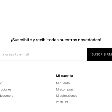
¡Suscribite y recibí todas nuestras novedades!
SUSCRIBIRM
Mi cuenta
ar
Mi cuenta
oluciones
Mis compras
de compra
Mis direcciones
Wish List