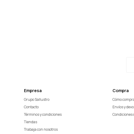
Empresa
Compra
Grupo Sallustro
Cómo compr
Contacto
Envíos y dev
Términos y condiciones
Condiciones 
Tiendas
Trabaja con nosotros