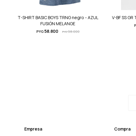
T-SHIRT BASIC BOYS TRNG negro - AZUL
V-BF SS GR
FUSIÓN MELANGE
58.800
PYG
98.000
PYG
Empresa
Compra