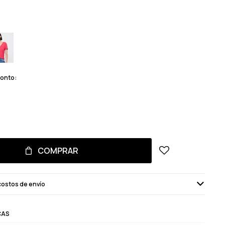
monto:
COMPRAR
costos de envío
CAS