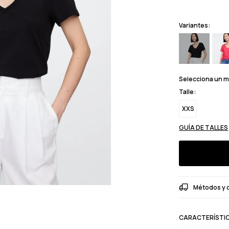
Variantes:
Selecciona un 
Talle:
XXS
GUÍA DE TALLES
Métodos y 
CARACTERÍSTI