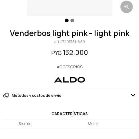
venderbos light pink - light pink
17291361-680
132.000
PYG
ACCESORIOS
Métodos y costos de envío
CARACTERÍSTICAS
Sección
Mujer