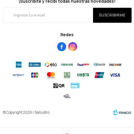
¡Suscribite y recibí todas nuestras novedades!
SUSCRIBIRME
Redes


© Copyright 2026 / Sallustro