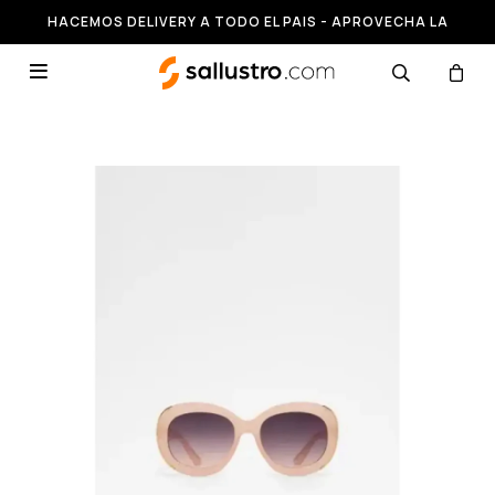
HACEMOS DELIVERY A TODO EL PAIS - APROVECHA LA
RUNNING HASTA 50% OFF
