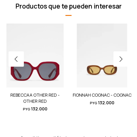
Productos que te pueden interesar
REBECCAA OTHER RED -
FIONNAH COGNAC - COGNAC
OTHER RED
132.000
PYG
132.000
PYG