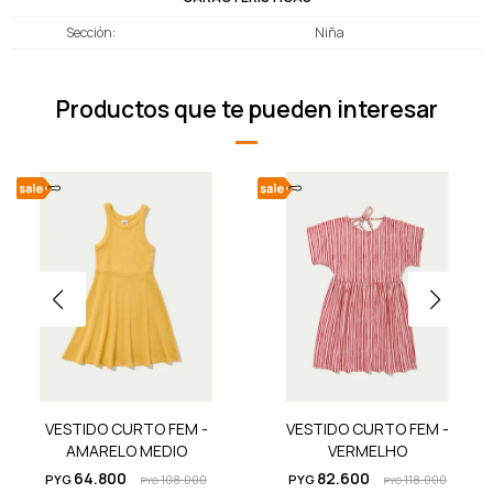
Sección
Niña
Productos que te pueden interesar
VESTIDO CURTO FEM -
VESTIDO CURTO FEM -
AMARELO MEDIO
VERMELHO
64.800
82.600
PYG
108.000
PYG
118.000
PYG
PYG