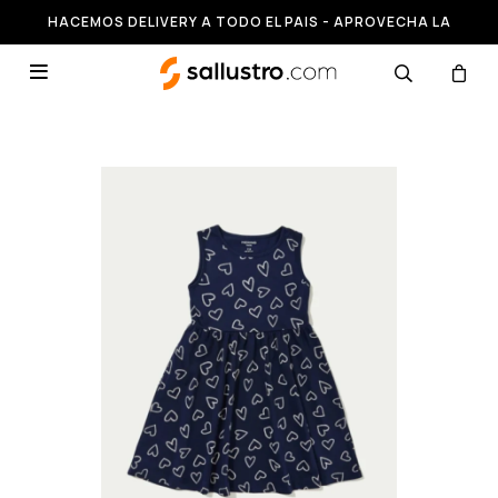
HACEMOS DELIVERY A TODO EL PAIS - APROVECHA LA
RUNNING HASTA 50% OFF
