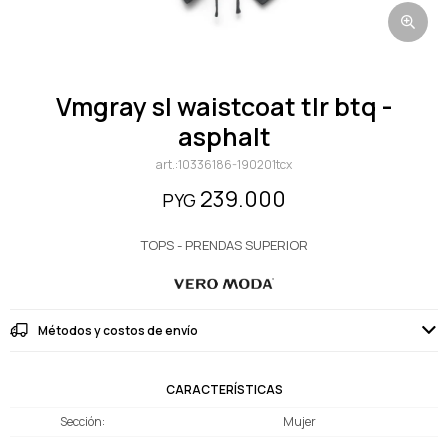
vmgray sl waistcoat tlr btq -
asphalt
10336186-190201tcx
239.000
PYG
TOPS - PRENDAS SUPERIOR
Métodos y costos de envío
CARACTERÍSTICAS
Sección
Mujer