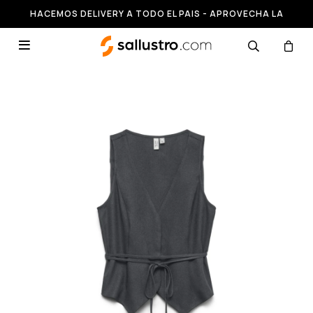
HACEMOS DELIVERY A TODO EL PAIS - APROVECHA LA
RUNNING HASTA 50% OFF
