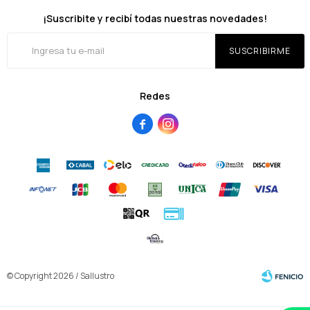
¡Suscribite y recibí todas nuestras novedades!
SUSCRIBIRME
Redes


© Copyright 2026 / Sallustro