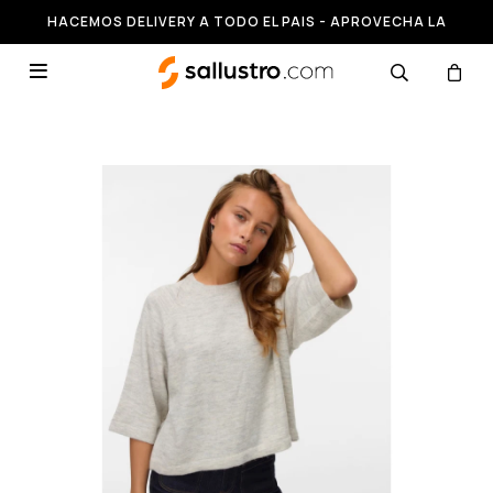
HACEMOS DELIVERY A TODO EL PAIS - APROVECHA LA
RUNNING HASTA 50% OFF
