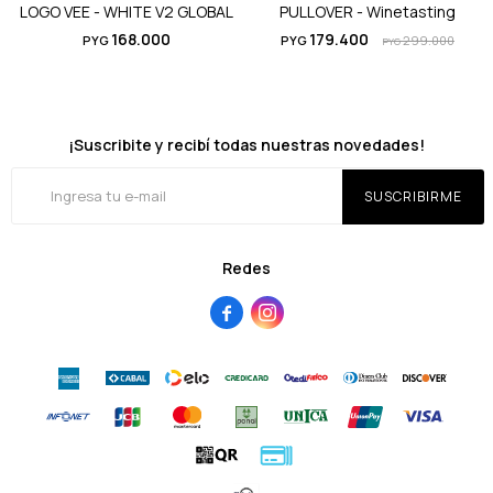
LOGO VEE - WHITE V2 GLOBAL
PULLOVER - Winetasting
168.000
179.400
PYG
PYG
299.000
PYG
¡Suscribite y recibí todas nuestras novedades!
SUSCRIBIRME
Redes

