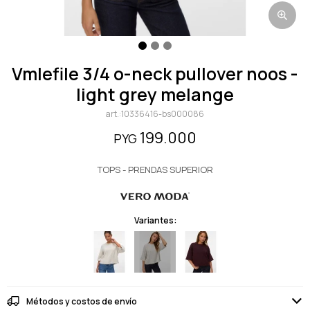
vmlefile 3/4 o-neck pullover noos -
light grey melange
10336416-bs000086
199.000
PYG
TOPS - PRENDAS SUPERIOR
Variantes:
Métodos y costos de envío