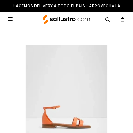
HACEMOS DELIVERY A TODO EL PAIS - APROVECHA LA
RUNNING HASTA 50% OFF
