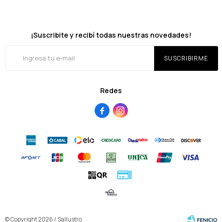
¡Suscribite y recibí todas nuestras novedades!
SUSCRIBIRME
Redes


© Copyright 2026 / Sallustro