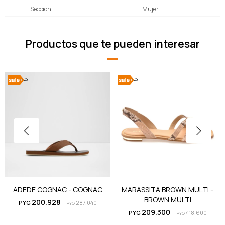
Sección
Mujer
Productos que te pueden interesar
ADEDE COGNAC - COGNAC
MARASSITA BROWN MULTI -
BROWN MULTI
200.928
PYG
287.040
PYG
209.300
PYG
418.600
PYG