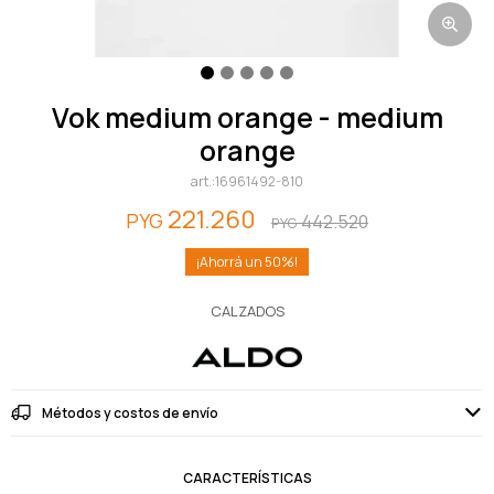
vok medium orange - medium
orange
16961492-810
221.260
PYG
442.520
PYG
50
CALZADOS
Métodos y costos de envío
CARACTERÍSTICAS