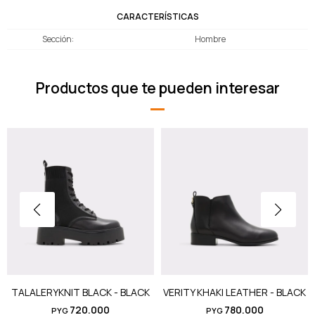
CARACTERÍSTICAS
Sección
Hombre
Productos que te pueden interesar
TALALERYKNIT BLACK - BLACK
VERITY KHAKI LEATHER - BLACK
720.000
780.000
PYG
PYG