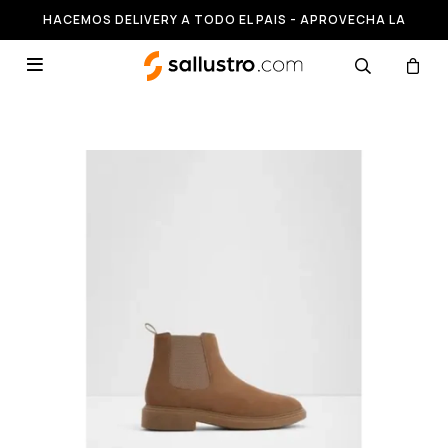
HACEMOS DELIVERY A TODO EL PAIS - APROVECHA LA
RUNNING HASTA 50% OFF
