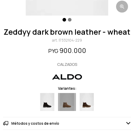
zeddyy dark brown leather - wheat
17332104-229
900.000
PYG
CALZADOS
Variantes:
Métodos y costos de envío