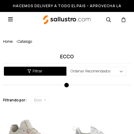
HACEMOS DELIVERY A TODO EL PAIS - APROVECHA LA
RUNNING HASTA 50% OFF

Home
>
Catalogo
ECCO
Recomendados
Filtrando por:
Ecco