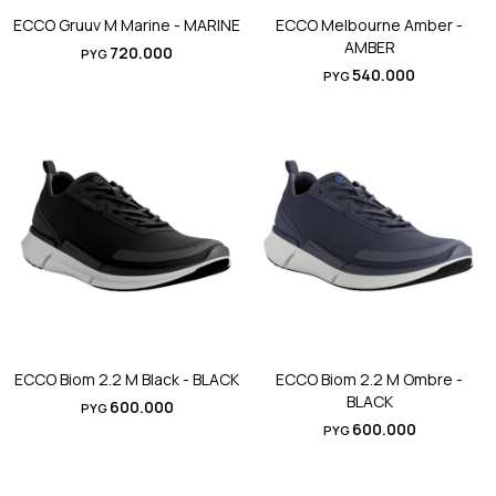
ECCO Gruuv M Marine - MARINE
ECCO Melbourne Amber -
AMBER
720.000
PYG
540.000
PYG
ECCO Biom 2.2 M Black - BLACK
ECCO Biom 2.2 M Ombre -
BLACK
600.000
PYG
600.000
PYG