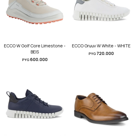
ECCO W Golf Core Limestone -
ECCO Gruuv W White - WHITE
BEIS
720.000
PYG
600.000
PYG