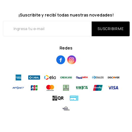
¡Suscribite y recibí todas nuestras novedades!
SUSCRIBIRME
Redes


© Copyright 2026 / Sallustro