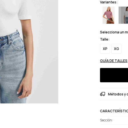
Variantes:
Selecciona un 
Talle:
XP
XG
GUÍA DE TALLES
Métodos y 
CARACTERÍSTI
Sección