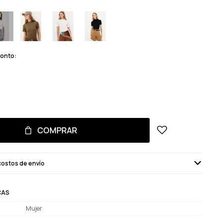
monto:
COMPRAR
costos de envío
CAS
Mujer