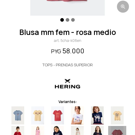
blusa mm fem - rosa medio
5cha-k08en
58.000
PYG
TOPS - PRENDAS SUPERIOR
Variantes: