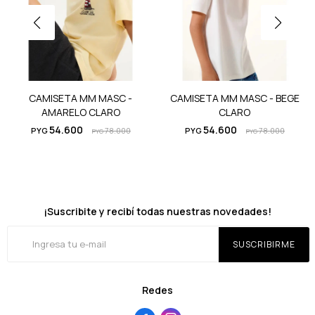
CAMISETA MM MASC -
CAMISETA MM MASC - BEGE
AMARELO CLARO
CLARO
54.600
54.600
PYG
78.000
PYG
78.000
PYG
PYG
¡Suscribite y recibí todas nuestras novedades!
SUSCRIBIRME
Redes