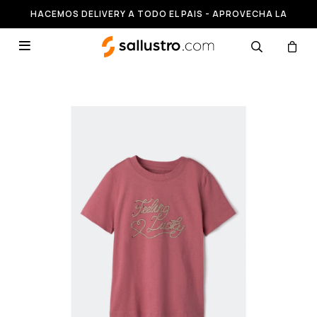
HACEMOS DELIVERY A TODO EL PAIS - APROVECHA LA
RUNNING HASTA 50% OFF
