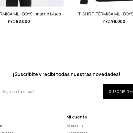
MICA ML - BOYS - marino blues
T-SHIRT TÉRMICA ML - BOYS
98.000
98.000
PYG
PYG
¡Suscribite y recibí todas nuestras novedades!
SUSCRIBIRM
Mi cuenta
ar
Mi cuenta