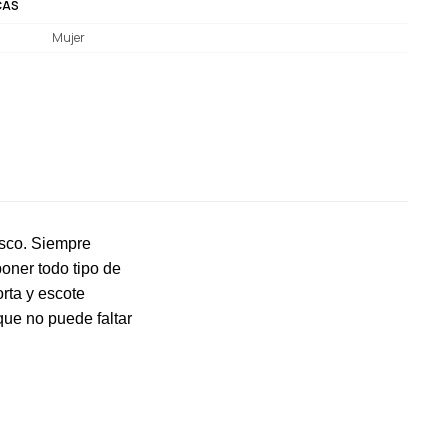
CAS
Mujer
esco. Siempre
oner todo tipo de
rta y escote
 que no puede faltar