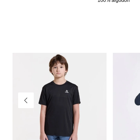
100% algodón