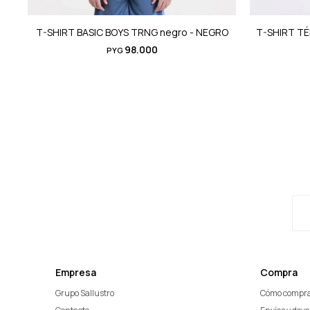
T-SHIRT BASIC BOYS TRNG negro - NEGRO
T-SHIRT TÉR
98.000
PYG
Empresa
Compra
Grupo Sallustro
Cómo compr