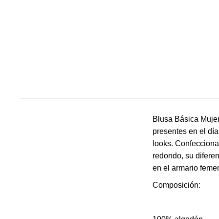
Blusa Básica Mujer
presentes en el día
looks. Confecciona
redondo, su diferen
en el armario feme
Composición: