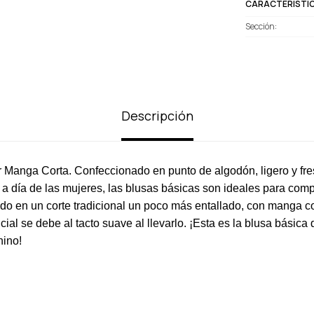
CARACTERÍSTI
Sección
Descripción
 Manga Corta. Confeccionado en punto de algodón, ligero y fr
 a día de las mujeres, las blusas básicas son ideales para comp
do en un corte tradicional un poco más entallado, con manga co
cial se debe al tacto suave al llevarlo. ¡Esta es la blusa básica
nino!