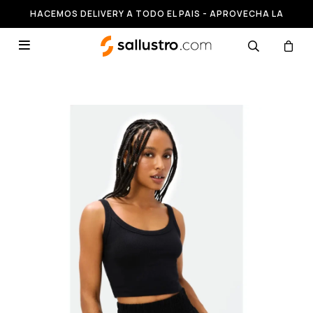
HACEMOS DELIVERY A TODO EL PAIS - APROVECHA LA
RUNNING HASTA 50% OFF
