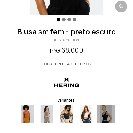
blusa sm fem - preto escuro
4akm-n10en
68.000
PYG
TOPS - PRENDAS SUPERIOR
Variantes: