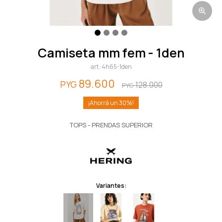
camiseta mm fem - 1den
4h65-1den
89.600
PYG
128.000
PYG
30
TOPS - PRENDAS SUPERIOR
Variantes: