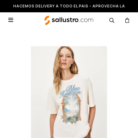
HACEMOS DELIVERY A TODO EL PAIS - APROVECHA LA
RUNNING HASTA 50% OFF
