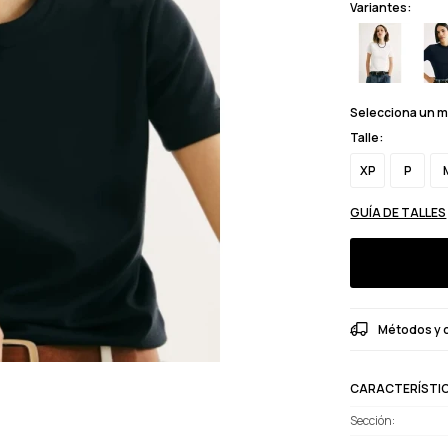
Variantes:
Selecciona un 
Talle:
XP
P
GUÍA DE TALLES
Métodos y 
CARACTERÍSTI
Sección