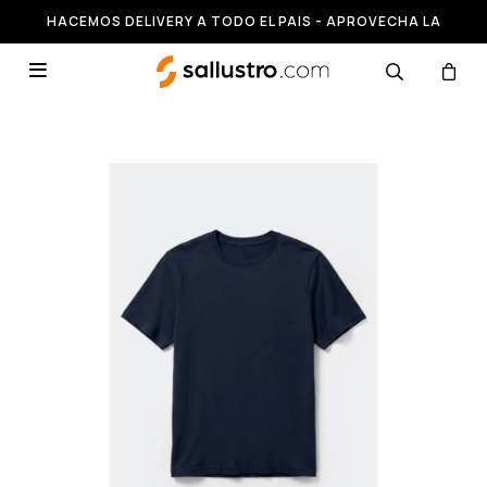
HACEMOS DELIVERY A TODO EL PAIS - APROVECHA LA
RUNNING HASTA 50% OFF
