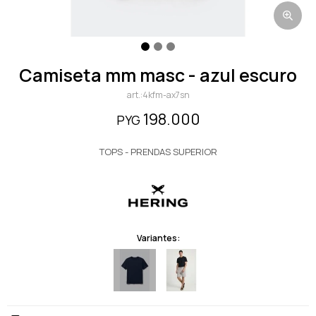
camiseta mm masc - azul escuro
4kfm-ax7sn
198.000
PYG
TOPS - PRENDAS SUPERIOR
Variantes: