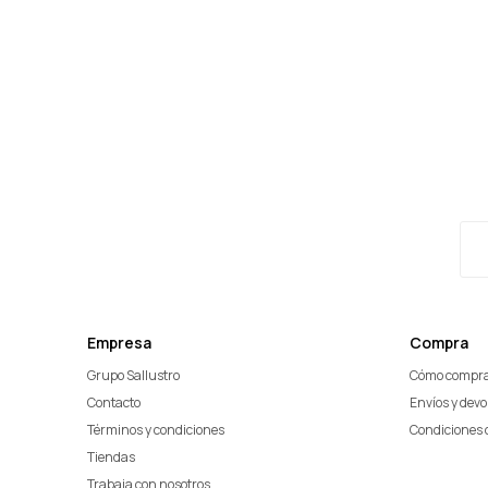
Empresa
Compra
Grupo Sallustro
Cómo compr
Contacto
Envíos y dev
Términos y condiciones
Condiciones 
Tiendas
Trabaja con nosotros