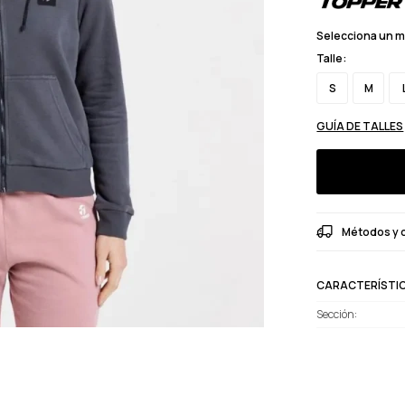
Selecciona un 
Talle:
S
M
GUÍA DE TALLES
Métodos y 
CARACTERÍSTI
Sección