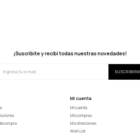
¡Suscribite y recibí todas nuestras novedades!
SUSCRIBIRM
Mi cuenta
ar
Mi cuenta
oluciones
Mis compras
de compra
Mis direcciones
Wish List