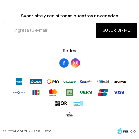
¡Suscribite y recibí todas nuestras novedades!
SUSCRIBIRME
Redes


© Copyright 2026 / Sallustro