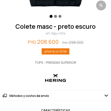
colete masc - preto escuro
ktgy-n10si
208.600
PYG
298.000
PYG
30
TOPS - PRENDAS SUPERIOR
Métodos y costos de envío
CARACTERÍSTICAS