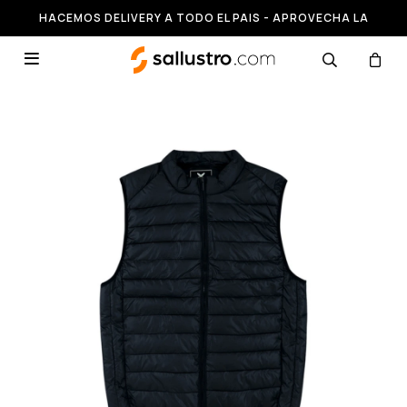
HACEMOS DELIVERY A TODO EL PAIS - APROVECHA LA
RUNNING HASTA 50% OFF
