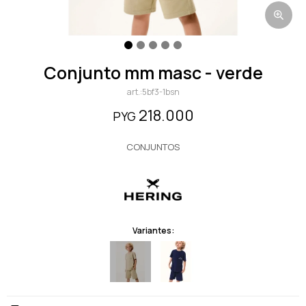
conjunto mm masc - verde
5bf3-1bsn
218.000
PYG
CONJUNTOS
Variantes: