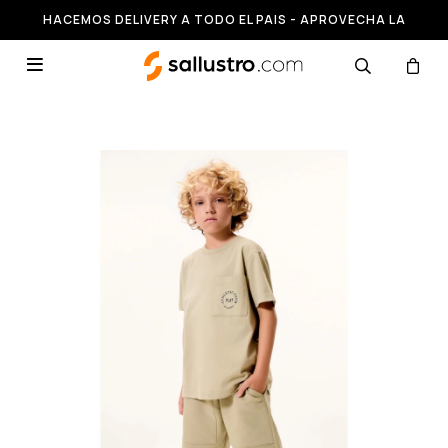
HACEMOS DELIVERY A TODO EL PAIS - APROVECHA LA
RUNNING HASTA 50% OFF
