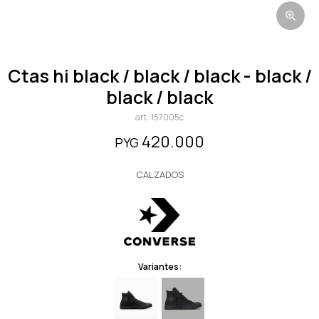
ctas hi black / black / black - black /
black / black
157005c
420.000
PYG
CALZADOS
Variantes: