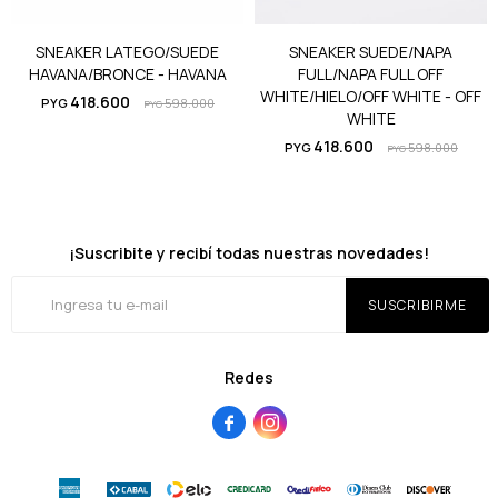
SNEAKER LATEGO/SUEDE
SNEAKER SUEDE/NAPA
HAVANA/BRONCE - HAVANA
FULL/NAPA FULL OFF
WHITE/HIELO/OFF WHITE - OFF
418.600
PYG
598.000
PYG
WHITE
418.600
PYG
598.000
PYG
¡Suscribite y recibí todas nuestras novedades!
SUSCRIBIRME
Redes

