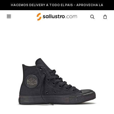
HACEMOS DELIVERY A TODO EL PAIS - APROVECHA LA
RUNNING HASTA 50% OFF
