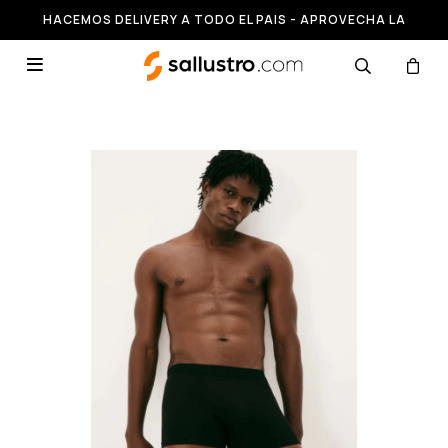
HACEMOS DELIVERY A TODO EL PAIS - APROVECHA LA
RUNNING HASTA 50% OFF
