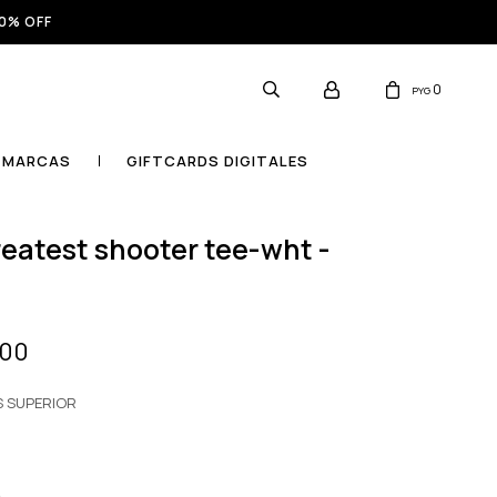
0% OFF
0
PYG
MARCAS
GIFTCARDS DIGITALES
000
S SUPERIOR