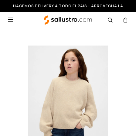
HACEMOS DELIVERY A TODO EL PAIS - APROVECHA LA
RUNNING HASTA 50% OFF
