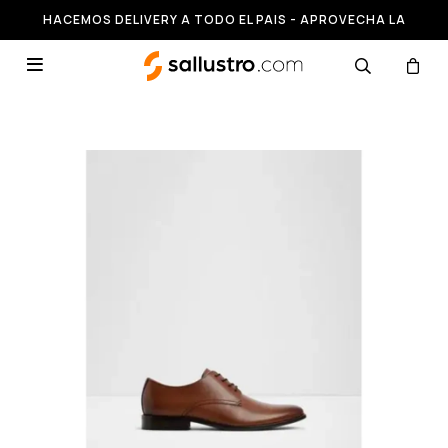
HACEMOS DELIVERY A TODO EL PAIS - APROVECHA LA
RUNNING HASTA 50% OFF
