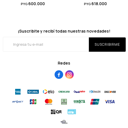
600.000
618.000
PYG
PYG
¡Suscribite y recibí todas nuestras novedades!
SUSCRIBIRME
Redes

