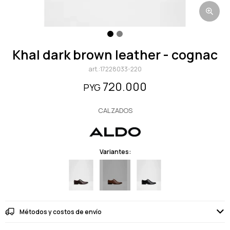
khal dark brown leather - cognac
17228033-220
720.000
PYG
CALZADOS
Variantes:
Métodos y costos de envío