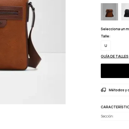
Selecciona un 
Talle:
U
GUÍA DE TALLES
Métodos y 
CARACTERÍSTI
Sección