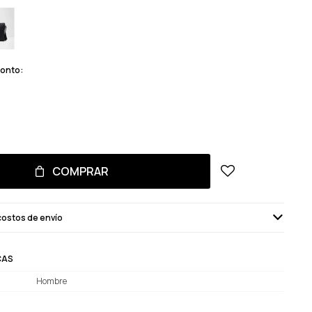
monto:
COMPRAR
costos de envío
CAS
Hombre