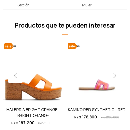
Sección
Mujer
Productos que te pueden interesar
HALERRIA BRIGHT ORANGE -
KAMIKO RED SYNTHETIC - RED
BRIGHT ORANGE
178.800
PYG
298.000
PYG
167.200
PYG
418.000
PYG