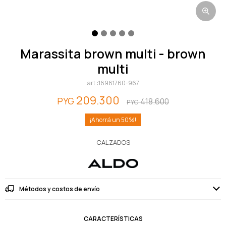
marassita brown multi - brown
multi
16961760-967
209.300
PYG
418.600
PYG
50
CALZADOS
Métodos y costos de envío
CARACTERÍSTICAS