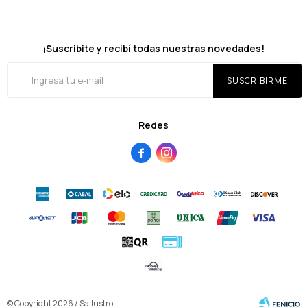
¡Suscribite y recibí todas nuestras novedades!
SUSCRIBIRME
Redes


© Copyright 2026 / Sallustro