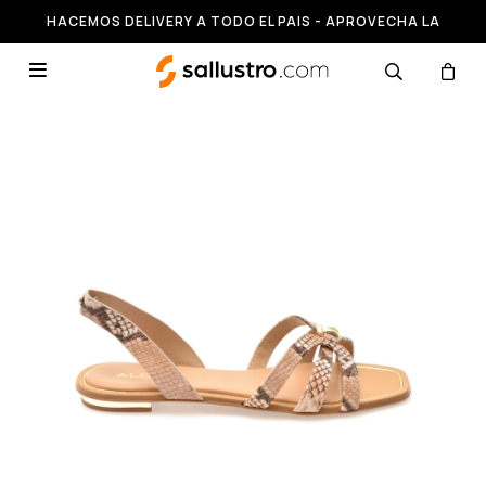
HACEMOS DELIVERY A TODO EL PAIS - APROVECHA LA
RUNNING HASTA 50% OFF
