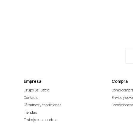
Empresa
Compra
Grupo Sallustro
Cómo compr
Contacto
Envíos y dev
Términos y condiciones
Condiciones 
Tiendas
Trabaja con nosotros