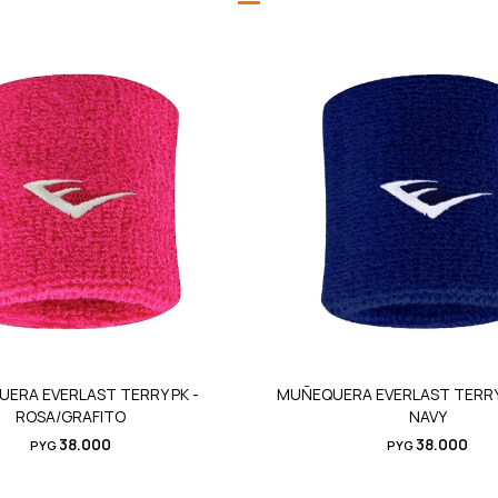
ERA EVERLAST TERRY PK -
MUÑEQUERA EVERLAST TERRY
ROSA/GRAFITO
NAVY
38.000
38.000
PYG
PYG