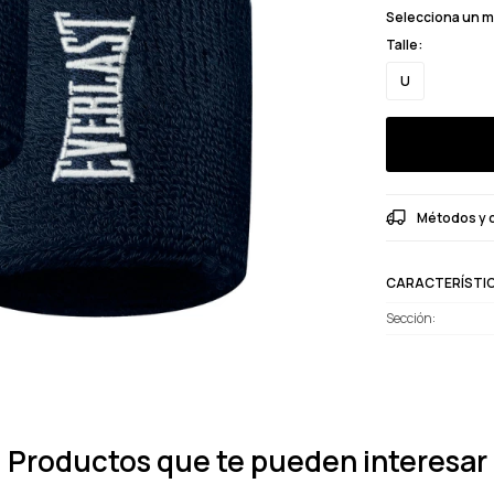
Selecciona un 
Talle:
U
Métodos y 
CARACTERÍSTI
Sección
Productos que te pueden interesar