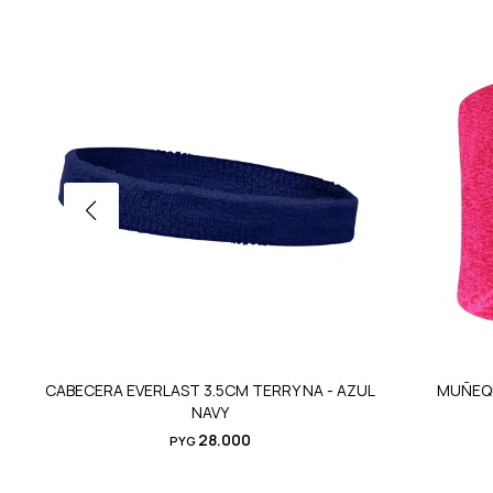
CABECERA EVERLAST 3.5CM TERRY NA - AZUL
MUÑEQU
NAVY
28.000
PYG