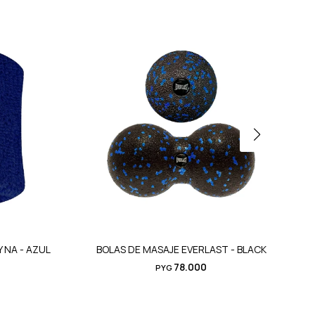
 NA - AZUL
BOLAS DE MASAJE EVERLAST - BLACK
B
78.000
PYG