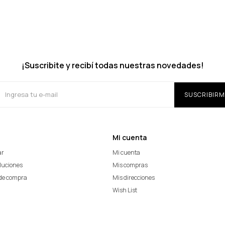
¡Suscribite y recibí todas nuestras novedades!
SUSCRIBIRM
Mi cuenta
ar
Mi cuenta
oluciones
Mis compras
de compra
Mis direcciones
Wish List