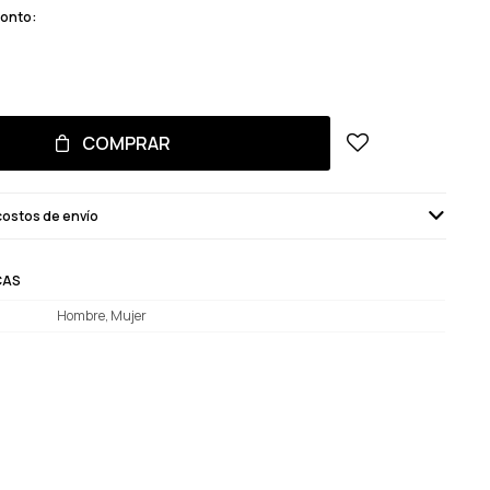
monto:
COMPRAR
costos de envío
CAS
Hombre, Mujer