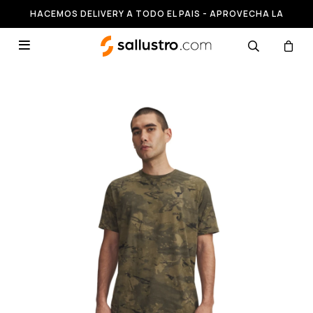
HACEMOS DELIVERY A TODO EL PAIS - APROVECHA LA
RUNNING HASTA 50% OFF
