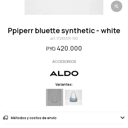
ppiperr bluette synthetic - white
17285331-100
420.000
PYG
ACCESORIOS
Variantes:
Métodos y costos de envío