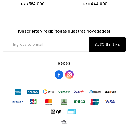
384.000
444.000
PYG
PYG
¡Suscribite y recibí todas nuestras novedades!
SUSCRIBIRME
Redes

