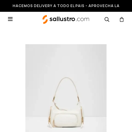
HACEMOS DELIVERY A TODO EL PAIS - APROVECHA LA
RUNNING HASTA 50% OFF
