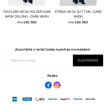
70S FLARE HR DK HOLZER DARK
STRIDE HR DK SUTTON - DARK
WASH 26LONG - DARK WASH
WASH
490.360
490.360
PYG
PYG
¡Suscribite y recibí todas nuestras novedades!
SUSCRIBIRME
Redes

