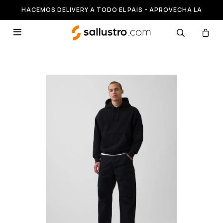
HACEMOS DELIVERY A TODO EL PAIS - APROVECHA LA
RUNNING HASTA 50% OFF
