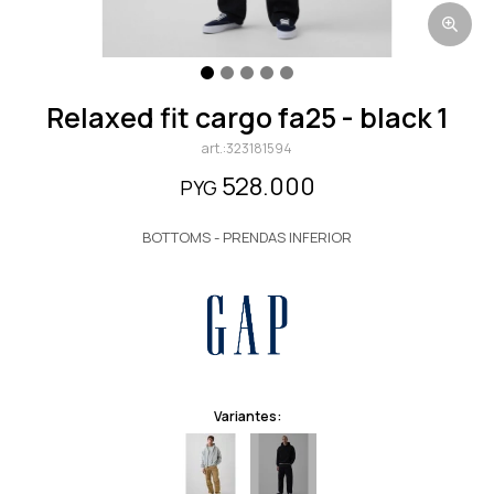
relaxed fit cargo fa25 - black 1
323181594
528.000
PYG
BOTTOMS - PRENDAS INFERIOR
Variantes: