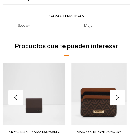
CARACTERÍSTICAS
Sección
Mujer
Productos que te pueden interesar
ARCHIEBAL DARK BROWN -
SAMMA BLACK COMBO