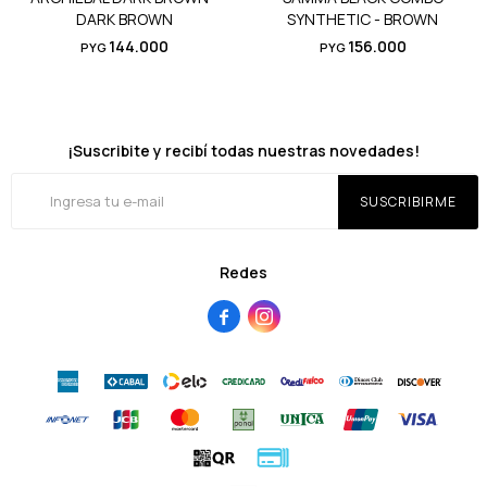
DARK BROWN
SYNTHETIC - BROWN
144.000
156.000
PYG
PYG
¡Suscribite y recibí todas nuestras novedades!
SUSCRIBIRME
Redes

