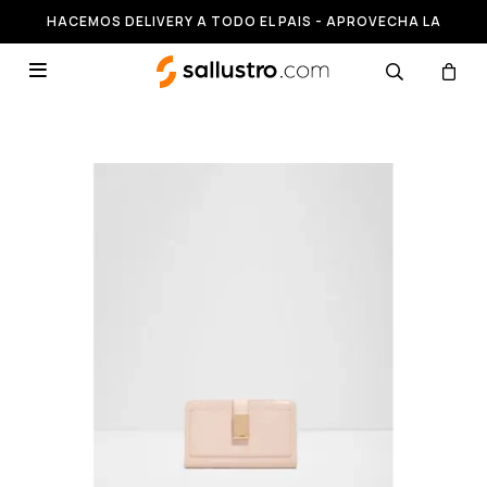
HACEMOS DELIVERY A TODO EL PAIS - APROVECHA LA
RUNNING HASTA 50% OFF
