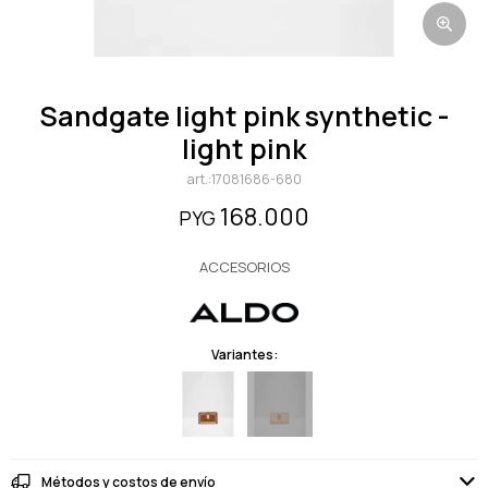
sandgate light pink synthetic -
light pink
17081686-680
168.000
PYG
ACCESORIOS
Variantes:
Métodos y costos de envío