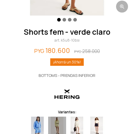
shorts fem - verde claro
k5u8-10bsi
180.600
PYG
258.000
PYG
30
BOTTOMS - PRENDAS INFERIOR
Variantes: