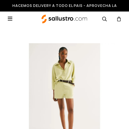
HACEMOS DELIVERY A TODO EL PAIS - APROVECHA LA
RUNNING HASTA 50% OFF
