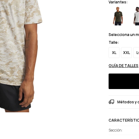
Variantes:
Selecciona un 
Talle:
XL
XXL
L
GUÍA DE TALLES
Métodos y 
CARACTERÍSTI
Sección