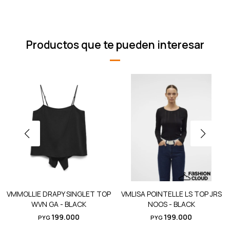
Productos que te pueden interesar
VMMOLLIE DRAPY SINGLET TOP
VMLISA POINTELLE LS TOP JRS
WVN GA - BLACK
NOOS - BLACK
199.000
199.000
PYG
PYG