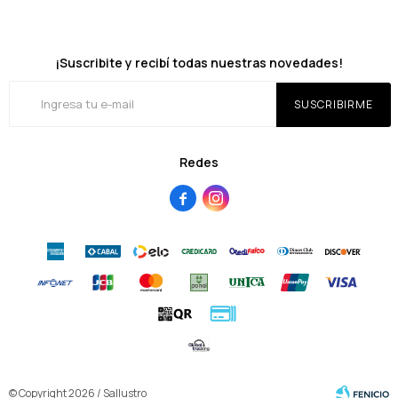
¡Suscribite y recibí todas nuestras novedades!
SUSCRIBIRME
Redes


© Copyright 2026 / Sallustro