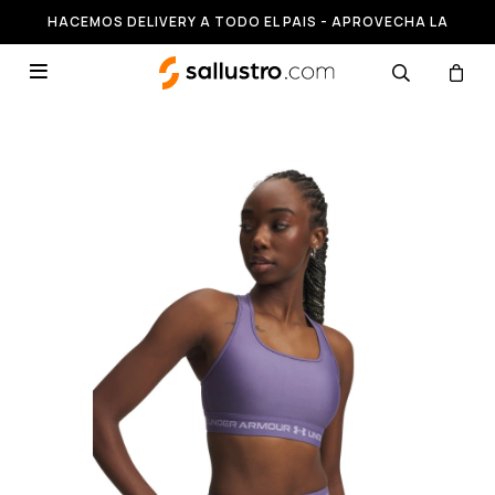
HACEMOS DELIVERY A TODO EL PAIS - APROVECHA LA
RUNNING HASTA 50% OFF
