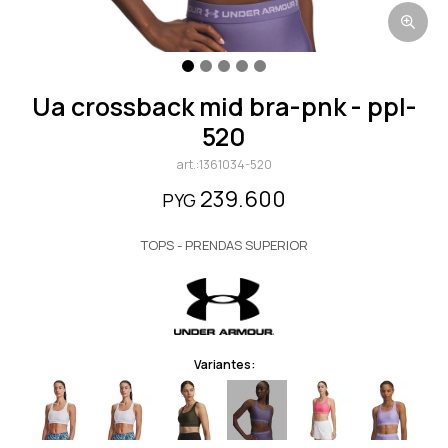
ua crossback mid bra-pnk - ppl-
520
1361034-520
239.600
PYG
TOPS - PRENDAS SUPERIOR
Variantes: