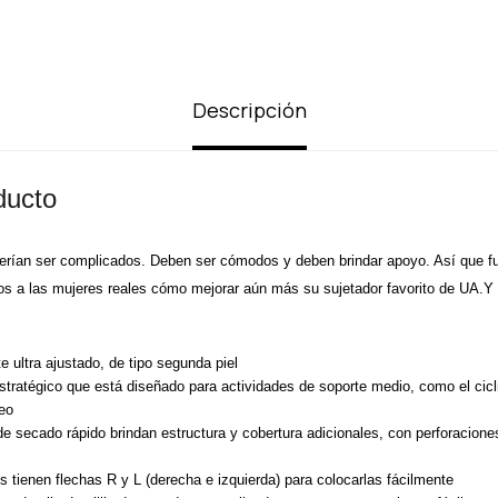
Descripción
ducto
erían ser complicados. Deben ser cómodos y deben brindar apoyo. Así que f
os a las mujeres reales cómo mejorar aún más su sujetador favorito de UA.Y 
e ultra ajustado, de tipo segunda piel
stratégico que está diseñado para actividades de soporte medio, como el cic
eo
 secado rápido brindan estructura y cobertura adicionales, con perforacion
s tienen flechas R y L (derecha e izquierda) para colocarlas fácilmente