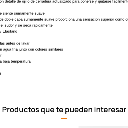
n detalle de ojillo de cerradura actualizado para ponerse y quitarse fácilmente
se siente sumamente suave
de doble capa sumamente suave proporciona una sensación superior como d
 el sudor y se seca rápidamente
% Elastano
llas antes de lavar
 agua fría junto con colores similares
r
a baja temperatura
s
Productos que te pueden interesar