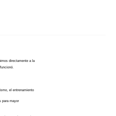
uimos directamente a la
funcionó.
lismo, el entrenamiento
es para mayor