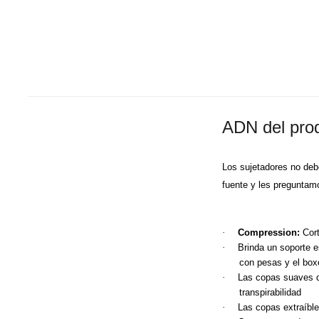
ADN del pro
Los sujetadores no deb
fuente y les preguntam
·
Compression:
Cort
·
Brinda un soporte e
con pesas y el box
·
Las copas suaves de
transpirabilidad
·
Las copas extraíble