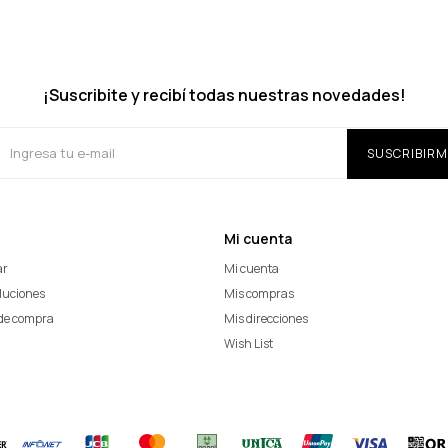
¡Suscribite y recibí todas nuestras novedades!
SUSCRIBIRM
Mi cuenta
ar
Mi cuenta
oluciones
Mis compras
de compra
Mis direcciones
Wish List