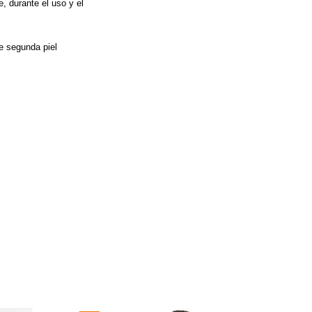
, durante el uso y el
e segunda piel