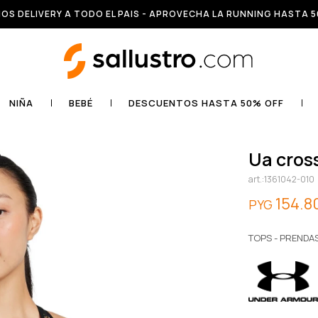
OS DELIVERY A TODO EL PAIS - APROVECHA LA RUNNING HASTA 5
NIÑA
BEBÉ
DESCUENTOS HASTA 50% OFF
ua cro
1361042-010
154.8
PYG
TOPS - PRENDA