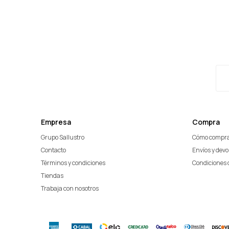
Empresa
Compra
Grupo Sallustro
Cómo compr
Contacto
Envíos y dev
Términos y condiciones
Condiciones 
Tiendas
Trabaja con nosotros