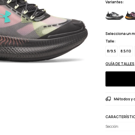
Variantes:
Selecciona un 
Talle:
8/9.5
8.5/10
GUÍA DE TALLES
Métodos y 
CARACTERÍSTI
Sección