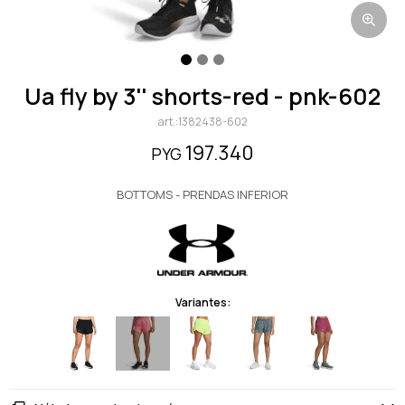
ua fly by 3'' shorts-red - pnk-602
1382438-602
197.340
PYG
BOTTOMS - PRENDAS INFERIOR
Variantes: