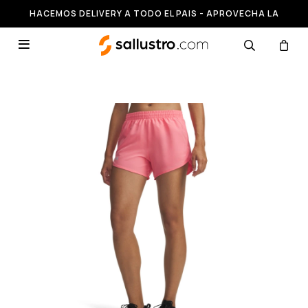
HACEMOS DELIVERY A TODO EL PAIS - APROVECHA LA
RUNNING HASTA 50% OFF
