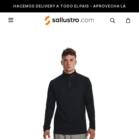
HACEMOS DELIVERY A TODO EL PAIS - APROVECHA LA
RUNNING HASTA 50% OFF
