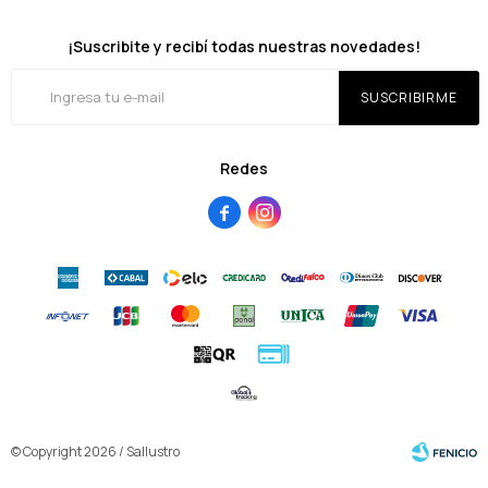
¡Suscribite y recibí todas nuestras novedades!
SUSCRIBIRME
Redes


© Copyright 2026 / Sallustro