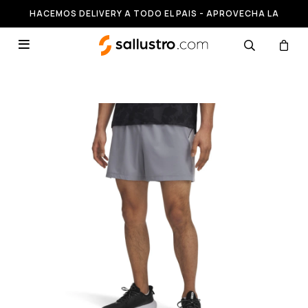
HACEMOS DELIVERY A TODO EL PAIS - APROVECHA LA
RUNNING HASTA 50% OFF
