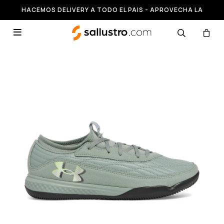
HACEMOS DELIVERY A TODO EL PAIS - APROVECHA LA
RUNNING HASTA 50% OFF
