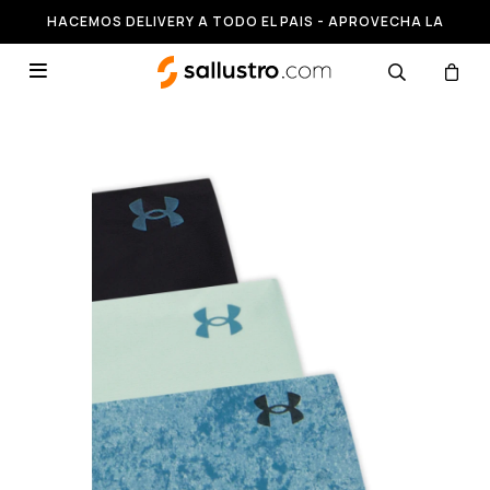
HACEMOS DELIVERY A TODO EL PAIS - APROVECHA LA
RUNNING HASTA 50% OFF
