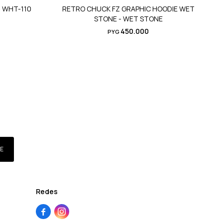
- WHT-110
RETRO CHUCK FZ GRAPHIC HOODIE WET
STONE - WET STONE
450.000
PYG
E
Redes

