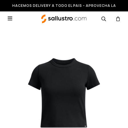
HACEMOS DELIVERY A TODO EL PAIS - APROVECHA LA
RUNNING HASTA 50% OFF
