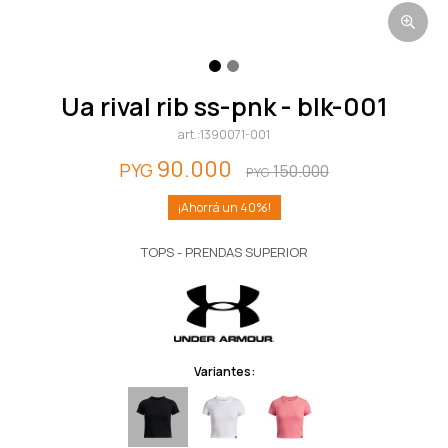
ua rival rib ss-pnk - blk-001
1390071-001
90.000
PYG
150.000
PYG
40
TOPS - PRENDAS SUPERIOR
Variantes: