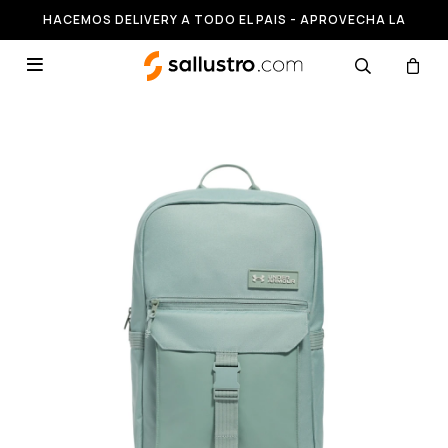
HACEMOS DELIVERY A TODO EL PAIS - APROVECHA LA
RUNNING HASTA 50% OFF
